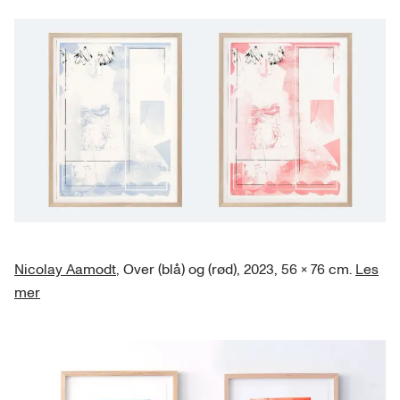
Nicolay Aamodt
, Over (blå) og (rød), 2023, 56 × 76 cm.
Les
mer