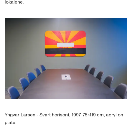
lokalene.
Yngvar Larsen
- Svart horisont, 1997, 75x119 cm, acryl on
plate.