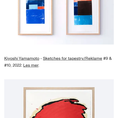
Kiyoshi Yamamoto
-
Sketches for tapestry/Reklame
#9 &
#10, 2022.
Les mer
.