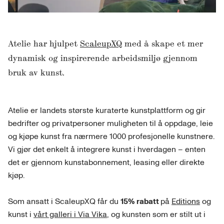
Atelie har hjulpet
ScaleupXQ
med å skape et mer
dynamisk og inspirerende arbeidsmiljø gjennom
bruk av kunst.
Atelie er landets største kuraterte kunstplattform og gir
bedrifter og privatpersoner muligheten til å oppdage, leie
og kjøpe kunst fra nærmere 1000 profesjonelle kunstnere.
Vi gjør det enkelt å integrere kunst i hverdagen – enten
det er gjennom kunstabonnement, leasing eller direkte
kjøp.
Som ansatt i ScaleupXQ får du
15% rabatt
på
Editions
og
kunst i
vårt galleri i Via Vika
, og kunsten som er stilt ut i