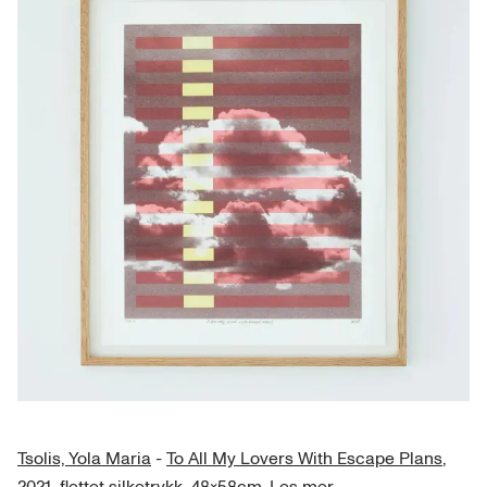
Tsolis, Yola Maria
-
To All My Lovers With Escape Plans
,