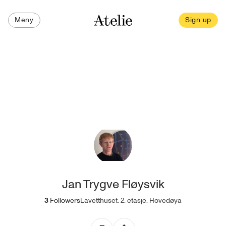
Meny
Sign up
Jan Trygve Fløysvik
3
Followers
Lavetthuset. 2. etasje. Hovedøya