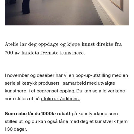
Atelie lar deg oppdage og kjøpe kunst direkte fra
700 av landets fremste kunstnere.
I november og deseber har vi en pop-up-utstilling med en
serie silketrykk produsert i samarbeid med utvalgte
kunstnere, i et begrenset opplag. Du kan se alle verkene
som stilles ut på
atelie.art/editions
.
Som nabo får du 1000kr rabatt
på kunstverkene som
stilles ut, og du kan også låne med deg et kunstverk hjem
i 30 dager.