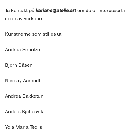
Ta kontakt på
kariane@atelie.art
om du er interessert i
noen av verkene.
Kunstnerne som stilles ut:
Andrea Scholze
Bjørn Båsen
Nicolay Aamodt
Andrea Bakketun
Anders Kjellesvik
Yola Maria Tsolis