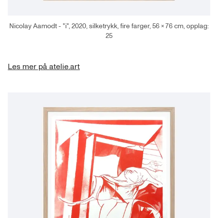
Nicolay Aamodt - "i", 2020, silketrykk, fire farger, 56 × 76 cm, opplag:
25
Les mer på atelie.art