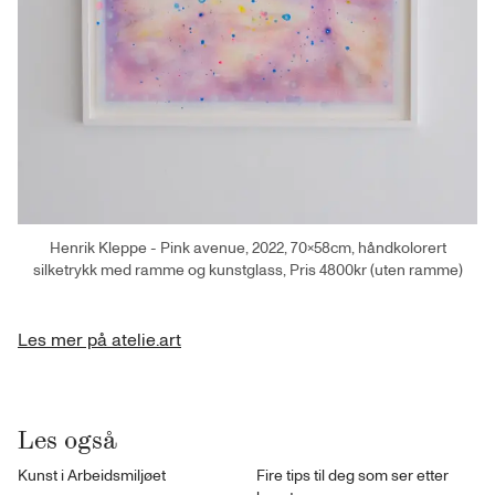
Henrik Kleppe - Pink avenue, 2022, 70×58cm, håndkolorert
silketrykk med ramme og kunstglass, Pris 4800kr (uten ramme)
Les mer på atelie.art
Les også
Kunst i Arbeidsmiljøet
Fire tips til deg som ser etter