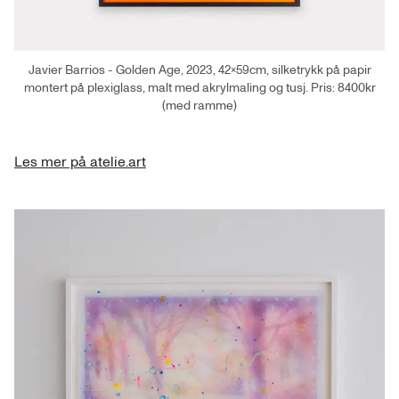
Javier Barrios - Golden Age, 2023, 42×59cm, silketrykk på papir
montert på plexiglass, malt med akrylmaling og tusj. Pris: 8400kr
(med ramme)
Les mer på atelie.art