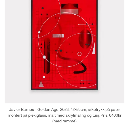
Javier Barrios - Golden Age, 2023, 42×59cm, silketrykk på papir
montert på plexiglass, malt med akrylmaling og tusj. Pris: 8400kr
(med ramme)