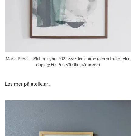
Maria Brinch - Skitten syrin, 2021, 55×70cm, håndkolorert silketrykk,
opplag: 50, Pris 5900kr (u/ramme)
Les mer på atelie.art