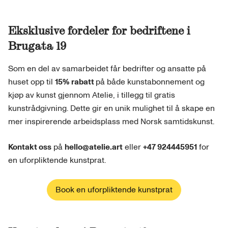
Eksklusive fordeler for bedriftene i
Brugata 19
Som en del av samarbeidet får bedrifter og ansatte på
huset opp til
15% rabatt
på både kunstabonnement og
kjøp av kunst gjennom Atelie, i tillegg til gratis
kunstrådgivning. Dette gir en unik mulighet til å skape en
mer inspirerende arbeidsplass med Norsk samtidskunst.
Kontakt oss
på
hello@atelie.art
eller
+47 924445951
for
en uforpliktende kunstprat.
Book en uforpliktende kunstprat