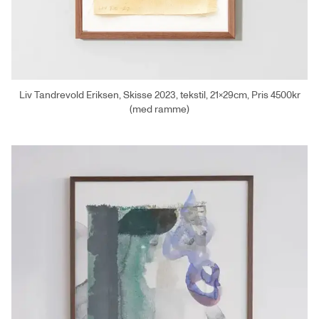
Liv Tandrevold Eriksen, Skisse 2023, tekstil, 21x29cm, Pris 4500kr
(med ramme)