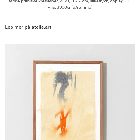
første primitive kretsløpet, 2020, 76×56cm, silketrykk, opplag: 30,
Pris: 3900kr (u/ramme)
Les mer på atelie.art