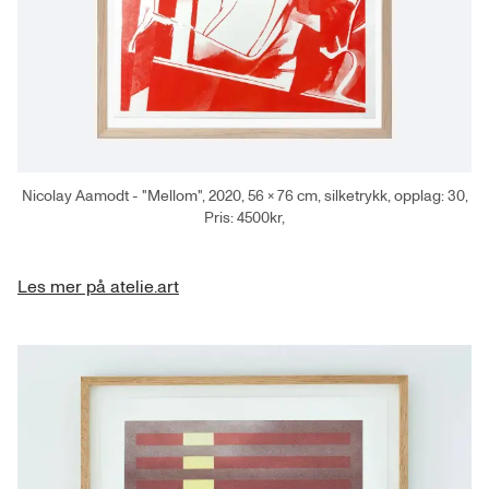
Nicolay Aamodt - "Mellom", 2020, 56 × 76 cm, silketrykk, opplag: 30,
Pris: 4500kr,
Les mer på atelie.art