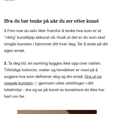
Hva du bør tenke på når du ser etter kunst
1.
Finn noe du selv liker framfor å tenke hva som er et
“riktig” kunstkjøp akkurat nå. Husk at det er du som skal
omgås kunsten i hjemmet ditt hver dag. Tør å stole på din
egen smak.
2.
Ta deg tid, en samling bygges ikke opp over natten.
Tilfeldige historier, møter og hendelser er med på å
avgjøre hva som definerer deg og din smak.
Dra ut og
oppsøk kunsten
gjennom ulike utstillinger i ditt
lokalmiljø - dra og se på kunst av kunstnere du ikke har
hørt om før.