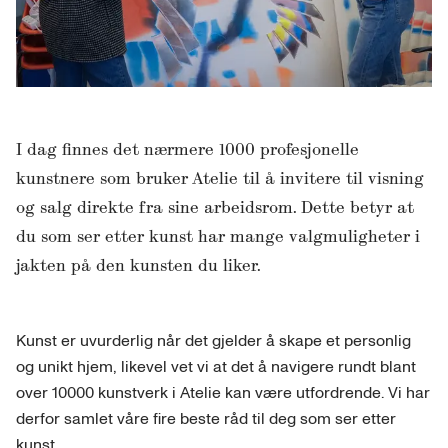
I dag finnes det nærmere 1000 profesjonelle
kunstnere som bruker Atelie til å invitere til visning
og salg direkte fra sine arbeidsrom. Dette betyr at
du som ser etter kunst har mange valgmuligheter i
jakten på den kunsten du liker.
Kunst er uvurderlig når det gjelder å skape et personlig
og unikt hjem, likevel vet vi at det å navigere rundt blant
over 10000 kunstverk i Atelie kan være utfordrende. Vi har
derfor samlet våre fire beste råd til deg som ser etter
kunst.