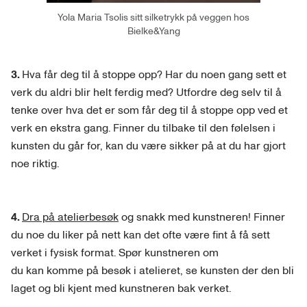
Yola Maria Tsolis sitt silketrykk på veggen hos
Bielke&Yang
3.
Hva får deg til å stoppe opp? Har du noen gang sett et
verk du aldri blir helt ferdig med? Utfordre deg selv til å
tenke over hva det er som får deg til å stoppe opp ved et
verk en ekstra gang. Finner du tilbake til den følelsen i
kunsten du går for, kan du være sikker på at du har gjort
noe riktig.
4.
Dra på atelierbesøk
og snakk med kunstneren! Finner
du noe du liker på nett kan det ofte være fint å få sett
verket i fysisk format. Spør kunstneren om
du kan komme på besøk i atelieret, se kunsten der den bli
laget og bli kjent med kunstneren bak verket.