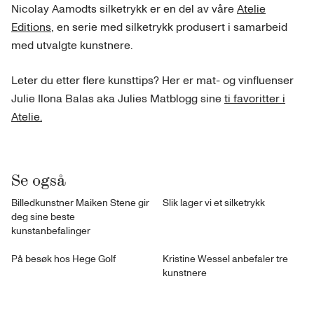
Nicolay Aamodts silketrykk er en del av våre
Atelie
Editions
, en serie med silketrykk produsert i samarbeid
med utvalgte kunstnere.
Leter du etter flere kunsttips? Her er mat- og vinfluenser
Julie Ilona Balas aka Julies Matblogg sine
ti favoritter i
Atelie.
Se også
Billedkunstner Maiken Stene gir
Slik lager vi et silketrykk
deg sine beste
kunstanbefalinger
På besøk hos Hege Golf
Kristine Wessel anbefaler tre
kunstnere