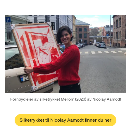
Fornøyd eier av silketrykket Mellom (2020) av Nicolay Aamodt
Silketrykket til Nicolay Aamodt finner du her