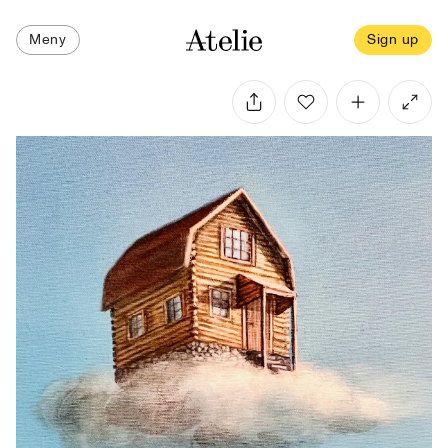
Meny
Sign up