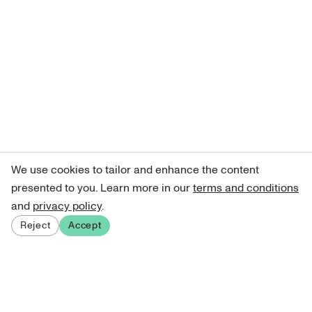
We use cookies to tailor and enhance the content
presented to you. Learn more in our
terms and conditions
and
privacy policy
.
Reject
Accept
Sign up for our newsletter