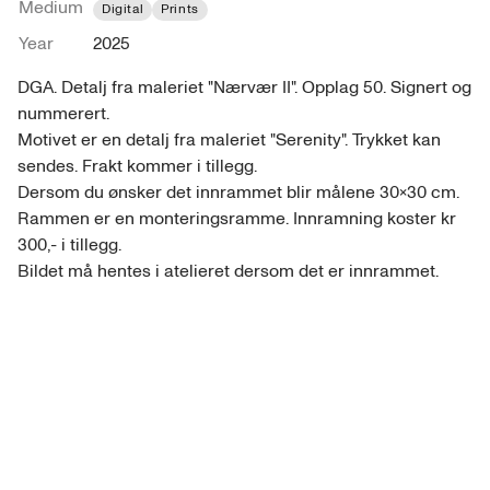
Medium
Digital
Prints
Year
2025
DGA. Detalj fra maleriet "Nærvær II". Opplag 50. Signert og 
nummerert. 

Motivet er en detalj fra maleriet "Serenity". Trykket kan 
sendes. Frakt kommer i tillegg.

Dersom du ønsker det innrammet blir målene 30x30 cm. 
Rammen er en monteringsramme. Innramning koster kr 
300,- i tillegg. 

Bildet må hentes i atelieret dersom det er innrammet. 