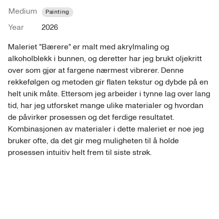
Medium
Painting
Year
2026
Maleriet "Bærere" er malt med akrylmaling og 
alkoholblekk i bunnen, og deretter har jeg brukt oljekritt 
over som gjør at fargene nærmest vibrerer. Denne 
rekkefølgen og metoden gir flaten tekstur og dybde på en 
helt unik måte. Ettersom jeg arbeider i tynne lag over lang 
tid, har jeg utforsket mange ulike materialer og hvordan 
de påvirker prosessen og det ferdige resultatet. 
Kombinasjonen av materialer i dette maleriet er noe jeg 
bruker ofte, da det gir meg muligheten til å holde 
prosessen intuitiv helt frem til siste strøk.