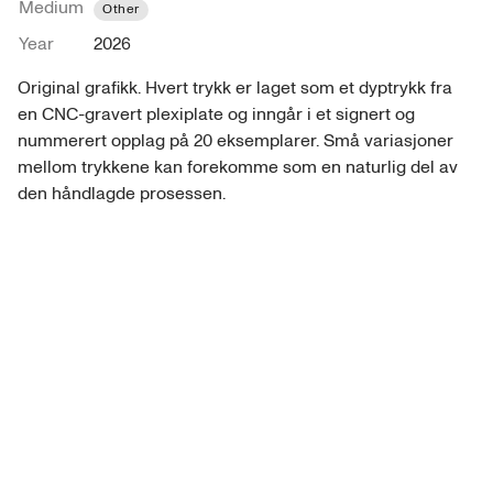
Medium
Other
Year
2026
Original grafikk. Hvert trykk er laget som et dyptrykk fra 
en CNC-gravert plexiplate og inngår i et signert og 
nummerert opplag på 20 eksemplarer. Små variasjoner 
mellom trykkene kan forekomme som en naturlig del av 
den håndlagde prosessen.