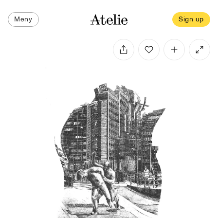
Meny
Sign up