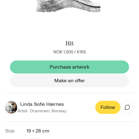
Hit
NOK 1,900
/
€165
Purchase artwork
Make an offer
Linda Sofie Hærnes
Follow
Artist ·
Drammen
,
Norway
Size
19 × 28 cm