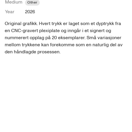
Medium
Other
Year
2026
Original grafikk. Hvert trykk er laget som et dyptrykk fra 
en CNC-gravert plexiplate og inngår i et signert og 
nummerert opplag på 20 eksemplarer. Små variasjoner 
mellom trykkene kan forekomme som en naturlig del av 
den håndlagde prosessen.