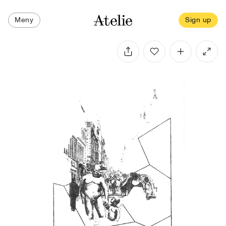
Meny
Sign up