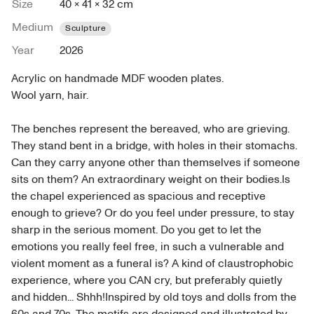
Size
40 × 41 × 32 cm
Medium
Sculpture
Year
2026
Acrylic on handmade MDF wooden plates.

Wool yarn, hair.

The benches represent the bereaved, who are grieving. 
They stand bent in a bridge, with holes in their stomachs. 
Can they carry anyone other than themselves if someone 
sits on them? An extraordinary weight on their bodies.Is 
the chapel experienced as spacious and receptive 
enough to grieve? Or do you feel under pressure, to stay 
sharp in the serious moment. Do you get to let the 
emotions you really feel free, in such a vulnerable and 
violent moment as a funeral is? A kind of claustrophobic 
experience, where you CAN cry, but preferably quietly 
and hidden... Shhh!Inspired by old toys and dolls from the 