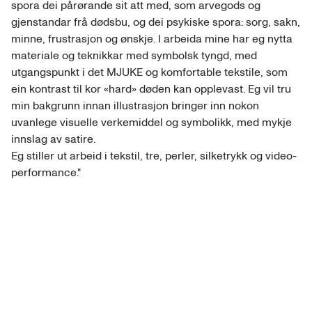
spora dei pårørande sit att med, som arvegods og 
gjenstandar frå dødsbu, og dei psykiske spora: sorg, sakn, 
minne, frustrasjon og ønskje. I arbeida mine har eg nytta 
materiale og teknikkar med symbolsk tyngd, med 
utgangspunkt i det MJUKE og komfortable tekstile, som 
ein kontrast til kor «hard» døden kan opplevast. Eg vil tru 
min bakgrunn innan illustrasjon bringer inn nokon 
uvanlege visuelle verkemiddel og symbolikk, med mykje 
innslag av satire.

Eg stiller ut arbeid i tekstil, tre, perler, silketrykk og video-
performance."