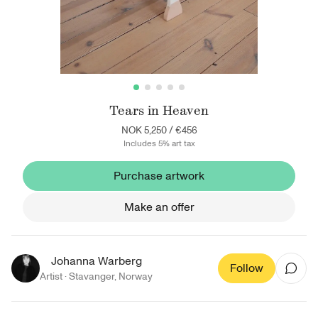
Tears in Heaven
NOK 5,250
/
€456
Includes 5% art tax
Purchase artwork
Make an offer
Johanna Warberg
Follow
Artist ·
Stavanger
,
Norway