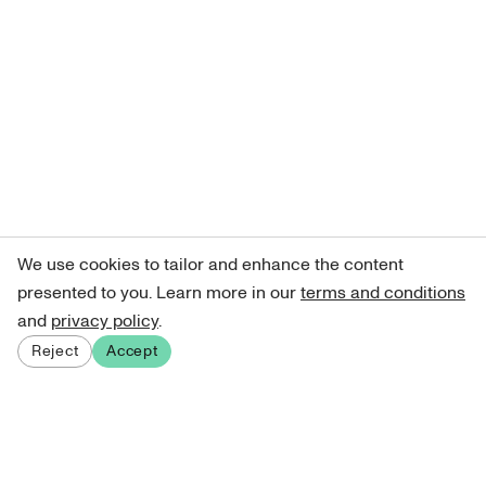
We use cookies to tailor and enhance the content
presented to you. Learn more in our
terms and conditions
and
privacy policy
.
Reject
Accept
Sign up for our newsletter