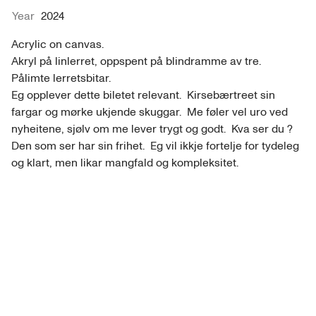
Year
2024
Acrylic on canvas. 

Akryl på linlerret, oppspent på blindramme av tre.  
Pålimte lerretsbitar. 

Eg opplever dette biletet relevant.  Kirsebærtreet sin 
fargar og mørke ukjende skuggar.  Me føler vel uro ved 
nyheitene, sjølv om me lever trygt og godt.  Kva ser du ?  
Den som ser har sin frihet.  Eg vil ikkje fortelje for tydeleg 
og klart, men likar mangfald og kompleksitet. 