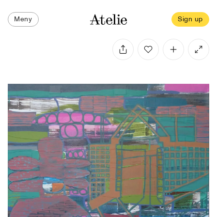
Meny
Sign up