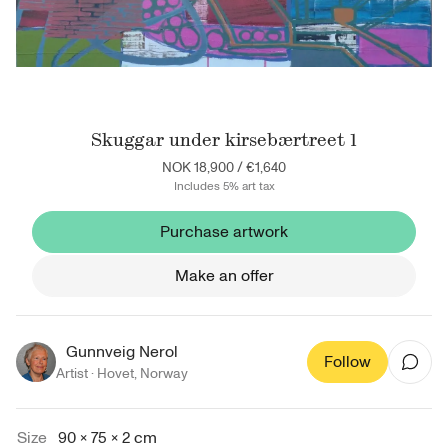
Skuggar under kirsebærtreet 1
NOK 18,900
/
€1,640
Includes 5% art tax
Purchase artwork
Make an offer
Gunnveig Nerol
Follow
Artist ·
Hovet
,
Norway
Size
90 × 75 × 2 cm