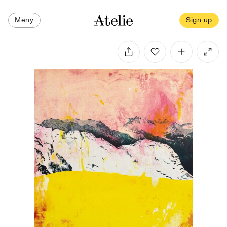
Meny
Sign up