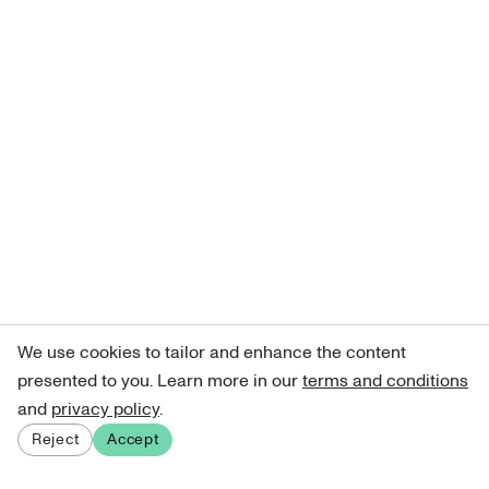
We use cookies to tailor and enhance the content
presented to you. Learn more in our
terms and conditions
and
privacy policy
.
Reject
Accept