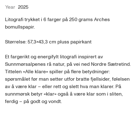
Year
2025
Litografi trykket i 6 farger på 250 grams Arches 
bomullspapir.

Størrelse: 57,3×43,3 cm pluss papirkant

Et fargerikt og energifylt litografi inspirert av 
Sunnmørsalpenes rå natur, på vei ned Nordre Sætretind. 
Tittelen «Alle klare» spiller på flere betydninger: 
spørsmålet før man setter utfor bratte fjellsider, følelsen 
av å være klar – eller rett og slett hva man klarer. På 
sunnmørsk betyr «klar» også å være klar som i sliten, 
ferdig – på godt og vondt.