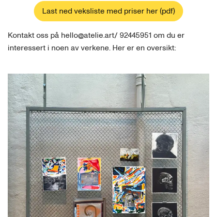
Last ned veksliste med priser her (pdf)
Kontakt oss på hello@atelie.art/ 92445951 om du er
interessert i noen av verkene. Her er en oversikt: