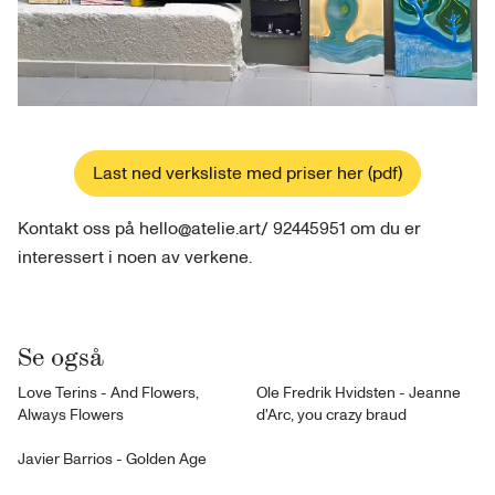
Last ned verksliste med priser her (pdf)
Kontakt oss på hello@atelie.art/ 92445951 om du er
interessert i noen av verkene.
Se også
Love Terins - And Flowers,
Ole Fredrik Hvidsten - Jeanne
Always Flowers
d'Arc, you crazy braud
Javier Barrios - Golden Age