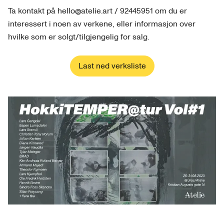
Ta kontakt på hello@atelie.art / 92445951 om du er
interessert i noen av verkene, eller informasjon over
hvilke som er solgt/tilgjengelig for salg.
Last ned verksliste