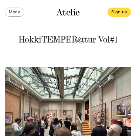
Meny
Sign up
HokkiTEMPER@tur Vol#1