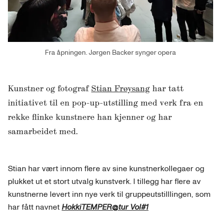
Fra åpningen. Jørgen Backer synger opera
Kunstner og fotograf
Stian Frøysang
har tatt
initiativet til en pop-up-utstilling med verk fra en
rekke flinke kunstnere han kjenner og har
samarbeidet med.
Stian har vært innom flere av sine kunstnerkollegaer og
plukket ut et stort utvalg kunstverk. I tillegg har flere av
kunstnerne levert inn nye verk til gruppeutstilllingen, som
har fått navnet
HokkiTEMPER@tur Vol#1