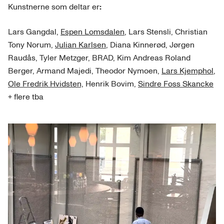
Kunstnerne som deltar er
:
Lars Gangdal,
Espen Lomsdalen
, Lars Stensli, Christian
Tony Norum,
Julian Karlsen
, Diana Kinnerød, Jørgen
Raudås, Tyler Metzger, BRAD, Kim Andreas Roland
Berger, Armand Majedi, Theodor Nymoen,
Lars Kjemphol
,
Ole Fredrik Hvidsten,
Henrik Bovim,
Sindre Foss Skancke
+ flere tba