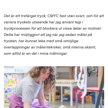
Det är ett trefärgat tryck, CMYC fast utan svart, och för att
variera tryckets utseende har jag använt tejp i
tryckprocessen för att blockera ut vissa delar av motivet.
Detta har möjliggjort att jag när jag sedan målat på
trycken, har kunnat leka med små omöjliga
överlappningar av måleritekniker, små interna skämt,
som alltid är en del i mina målningar.