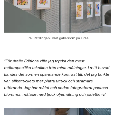
Fra utstillingen i vårt gallerirom på Gras
"För Atelie Editions ville jag trycka den mest
målarspecifika tekniken från mina målningar. I mitt huvud
kändes det som en spännande kontrast till, det jag tänkte
var, silketryckets mer platta utryck och stramare
utförande. Jag har målat och sedan fotograferat pastosa
blommor, målade med tjock oljemålning och palettkniv."