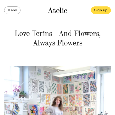
Meny
Sign up
Love Terins - And Flowers,
Always Flowers