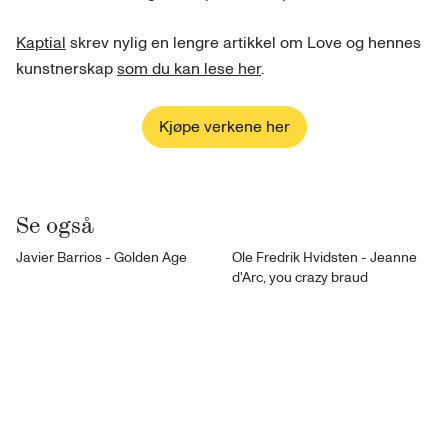
Kaptial
skrev nylig en lengre artikkel om Love og hennes
kunstnerskap
som du kan lese her
.
Kjøpe verkene her
Se også
Javier Barrios - Golden Age
Ole Fredrik Hvidsten - Jeanne
d'Arc, you crazy braud