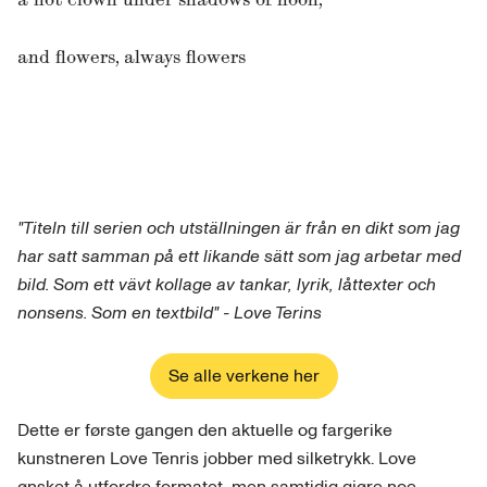
and flowers, always flowers
"Titeln till serien och utställningen är från en dikt som jag
har satt samman på ett likande sätt som jag arbetar med
bild. Som ett vävt kollage av tankar, lyrik, låttexter och
nonsens. Som en textbild" - Love Terins
Se alle verkene her
Dette er første gangen den aktuelle og fargerike
kunstneren Love Tenris jobber med silketrykk. Love