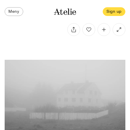
Meny
Sign up