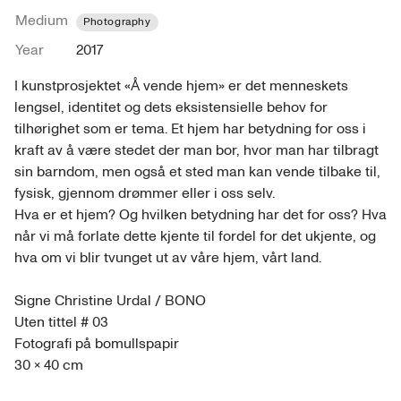
Medium
Photography
Year
2017
I kunstprosjektet «Å vende hjem» er det menneskets 
lengsel, identitet og dets eksistensielle behov for 
tilhørighet som er tema. Et hjem har betydning for oss i 
kraft av å være stedet der man bor, hvor man har tilbragt 
sin barndom, men også et sted man kan vende tilbake til, 
fysisk, gjennom drømmer eller i oss selv. 

Hva er et hjem? Og hvilken betydning har det for oss? Hva 
når vi må forlate dette kjente til fordel for det ukjente, og 
hva om vi blir tvunget ut av våre hjem, vårt land. 

Signe Christine Urdal / BONO 

Uten tittel # 03 

Fotografi på bomullspapir
