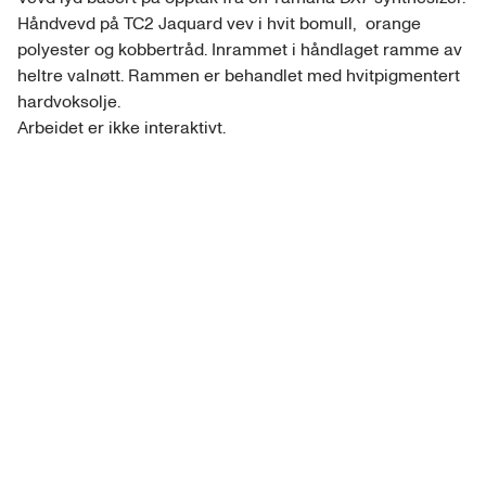
Håndvevd på TC2 Jaquard vev i hvit bomull,  orange 
polyester og kobbertråd. Inrammet i håndlaget ramme av 
heltre valnøtt. Rammen er behandlet med hvitpigmentert 
hardvoksolje. 

Arbeidet er ikke interaktivt. 