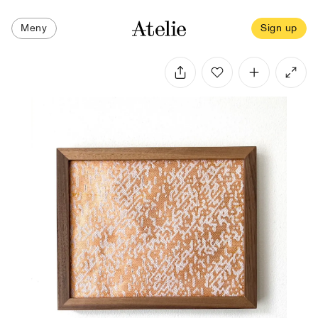
Meny
Sign up