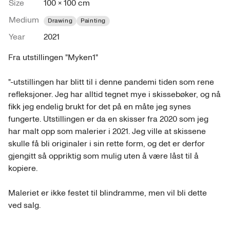
Size
100 × 100 cm
Medium
Drawing
Painting
Year
2021
Fra utstillingen "Myken1"

"-utstillingen har blitt til i denne pandemi tiden som rene 
refleksjoner. Jeg har alltid tegnet mye i skissebøker, og nå 
fikk jeg endelig brukt for det på en måte jeg synes 
fungerte. Utstillingen er da en skisser fra 2020 som jeg 
har malt opp som malerier i 2021. Jeg ville at skissene 
skulle få bli originaler i sin rette form, og det er derfor 
gjengitt så oppriktig som mulig uten å være låst til å 
kopiere.

Maleriet er ikke festet til blindramme, men vil bli dette 
ved salg.