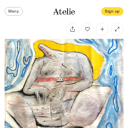
Meny
Sign up