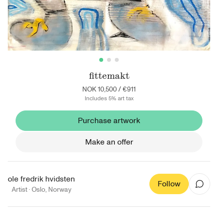
fittemakt
NOK 10,500
/
€911
Includes 5% art tax
Purchase artwork
Make an offer
ole fredrik hvidsten
Follow
Artist ·
Oslo
,
Norway