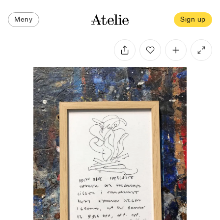
Meny
Sign up