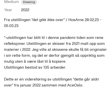
Medium
Drawing
Year
2022
Fra utstillingen "det gikk ikke over" / HosArne 28.02.23 - 
05.03.23

"-utstillingen har blitt til i denne pandemi tiden som rene 
refleksjoner. Utstillingen er skisser fra 2021 malt opp som 
malerier i 2022. Jeg ville at skissene skulle få bli originaler 
i sin rette form, og det er derfor gjengitt så oppriktig som 
mulig uten å være låst til å kopiere.

Utstillingen bestod av 135 arbeider.

Dette er en videreføring av utstillingen "dette går aldri 
over" fra januar 2022 sammen med AceOslo.