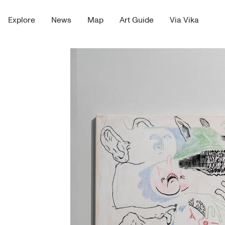
Explore
News
Map
Art Guide
Via Vika