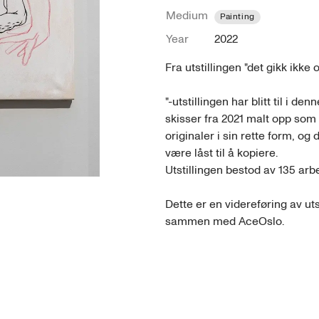
Medium
Painting
Year
2022
Fra utstillingen "det gikk ikke 
"-utstillingen har blitt til i d
skisser fra 2021 malt opp som ma
originaler i sin rette form, og 
være låst til å kopiere.

Utstillingen bestod av 135 arbe
Dette er en videreføring av utst
sammen med AceOslo.