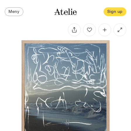
Meny
Sign up