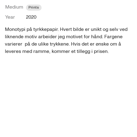
Medium
Prints
Year
2020
Monotypi på tyrkkepapir. Hvert bilde er unikt og selv ved 
liknende motiv arbeider jeg motivet for hånd. Fargene 
varierer  på de ulike trykkene. Hvis det er ønske om å 
leveres med ramme, kommer et tillegg i prisen. 