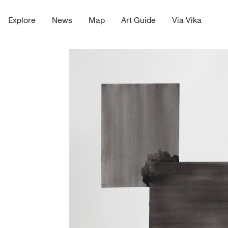
Explore
News
Map
Art Guide
Via Vika