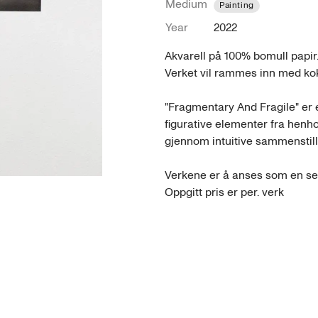
Medium
Painting
Year
2022
Akvarell på 100% bomull papir.
Verket vil rammes inn med kok
"Fragmentary And Fragile" er 
figurative elementer fra henho
gjennom intuitive sammenstilli
Verkene er å anses som en ser
Oppgitt pris er per. verk