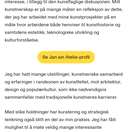
interesse, i tillegg til den kunstfaglige diskusjonen. Mitt
kunstnerskap er på mange måter en refleksjon av dette,
der jeg har arbeidet med mine kunstprosjekter på en
måte hvor arbeidene både henviser til kunsthistorie og
samtidens estetikk, teknologiske utvikling og
kulturforståelse.
Se Jan sin Atelie-profil
Jeg har hatt mange utstillinger, kunstneriske samarbeid
og erfaringer i randsonen av kunstfeltet, mot arkitektur,
design og populærkultur, som ikke nødvendigvis
sammenfaller med tradisjonelle kunstneres karrierer.
Med slike holdninger har kuratering og strategisk
tenkning også blitt en del av min praksis. Jeg har fått
mulighet til å møte veldig mange interessante