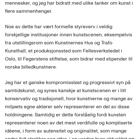
mennesker, og jeg har bidratt med ulike tanker om kunst i
flere sammenhenger.
Noe av dette har vært formelle styreverv i veldig
forskjellige institusjoner innen kunstscenen, eksempelvis
fra utstillingsrom som Kunstnernes Hus og Trafo
Kunsthall, et produksjonssted som Fellesverkstedet i
Oslo, til Fegerstens stiftelse, som bidrar med stipender til
norske billedkunstnere.
Jeg har et ganske kompromissløst og progressivt syn på
samtidskunst, og synes kanskje at kunstscenen er i litt
konservativ og tradisjonell, hvor kunstnerne og mange av
miljøets egne aktører selv representerer en del av disse
holdningene. Samtidig er dette forståelig fordi kunsten
representerer noen av det mest verdifulle og kompliserte
idéene, i form av autensitet og originalitet, som mange