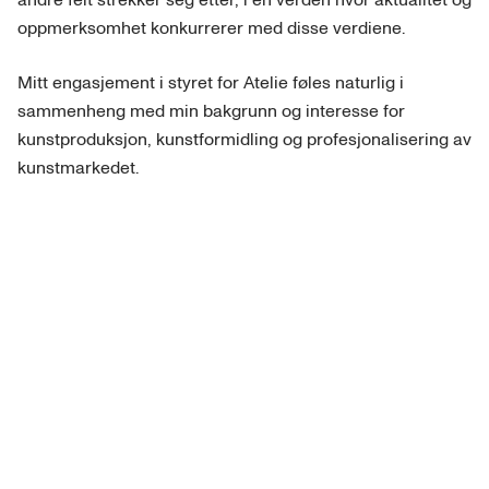
andre felt strekker seg etter, i en verden hvor aktualitet og
oppmerksomhet konkurrerer med disse verdiene.
Mitt engasjement i styret for Atelie føles naturlig i
sammenheng med min bakgrunn og interesse for
kunstproduksjon, kunstformidling og profesjonalisering av
kunstmarkedet.