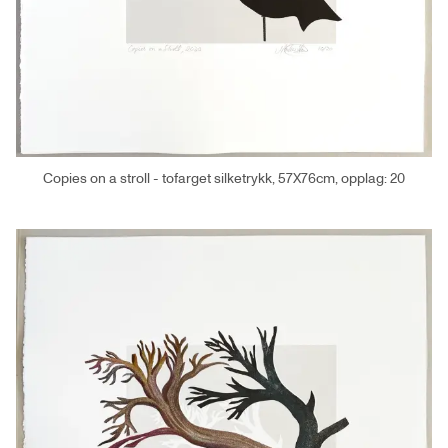
Copies on a stroll - tofarget silketrykk, 57X76cm, opplag: 20