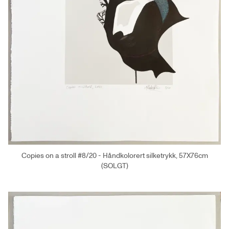
Copies on a stroll #8/20 - Håndkolorert silketrykk, 57X76cm
(SOLGT)