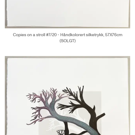
Copies on a stroll #7/20 - Håndkolorert silketrykk, 57X76cm
(SOLGT)