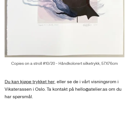
Copies on a stroll #10/20 - Håndkolorert silketrykk, 57X76cm
Du kan kjøpe trykket her
, eller se de i vårt visningsrom i
Vikaterassen i Oslo. Ta kontakt på hello@atelier.as om du
har spørsmål.