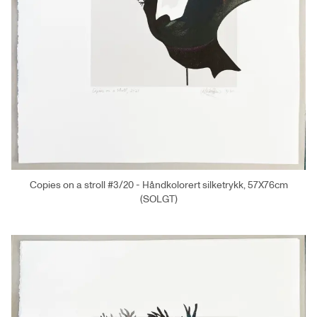
Copies on a stroll #3/20 - Håndkolorert silketrykk, 57X76cm
(SOLGT)