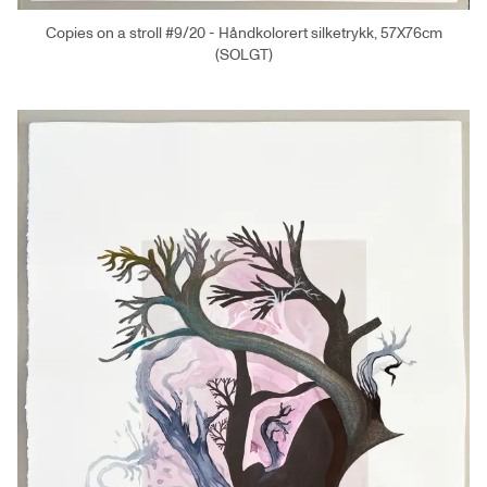
Copies on a stroll #9/20 - Håndkolorert silketrykk, 57X76cm
(SOLGT)