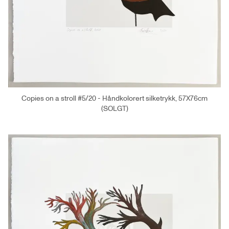
Copies on a stroll #5/20 - Håndkolorert silketrykk, 57X76cm
(SOLGT)