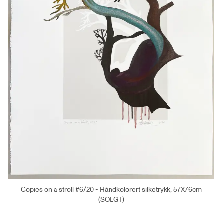
Copies on a stroll #6/20 - Håndkolorert silketrykk, 57X76cm
(SOLGT)