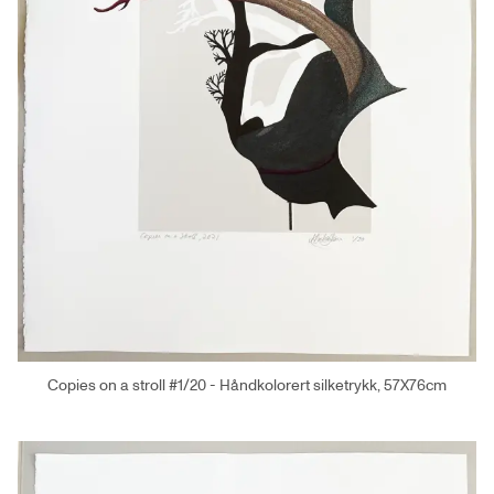
Copies on a stroll #1/20 - Håndkolorert silketrykk, 57X76cm