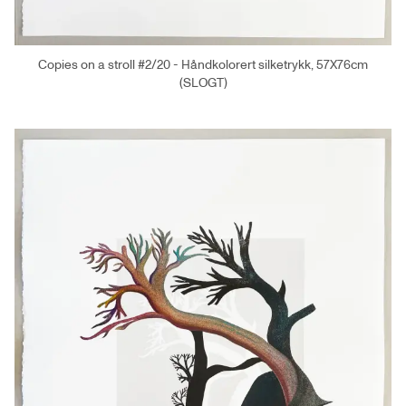
Copies on a stroll #2/20 - Håndkolorert silketrykk, 57X76cm
(SLOGT)