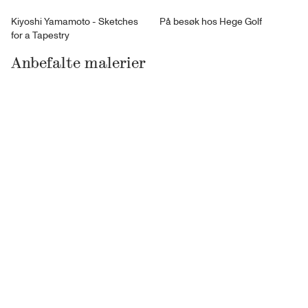
Kiyoshi Yamamoto - Sketches
På besøk hos Hege Golf
for a Tapestry
Anbefalte malerier