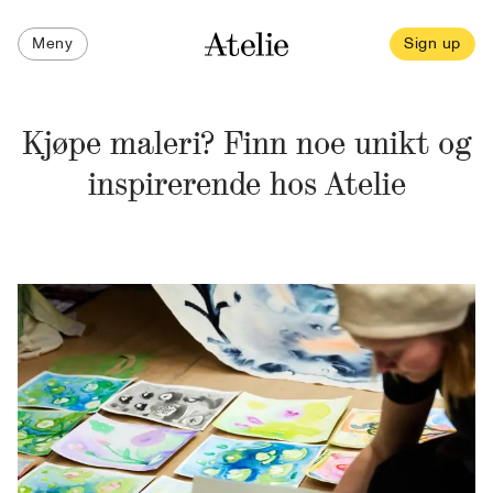
Meny
Sign up
Kjøpe maleri? Finn noe unikt og
inspirerende hos Atelie