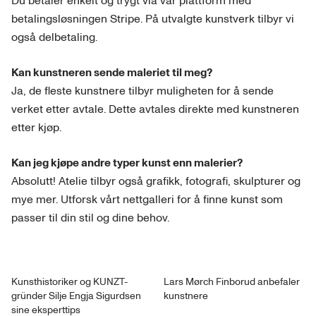
Du betaler enkelt og trygt via vår plattform med
betalingsløsningen Stripe. På utvalgte kunstverk tilbyr vi
også delbetaling.
Kan kunstneren sende maleriet til meg?
Ja, de fleste kunstnere tilbyr muligheten for å sende
verket etter avtale. Dette avtales direkte med kunstneren
etter kjøp.
Kan jeg kjøpe andre typer kunst enn malerier?
Absolutt! Atelie tilbyr også grafikk, fotografi, skulpturer og
mye mer. Utforsk vårt nettgalleri for å finne kunst som
passer til din stil og dine behov.
Kunsthistoriker og KUNZT-
Lars Mørch Finborud anbefaler
gründer Silje Engja Sigurdsen
kunstnere
sine eksperttips