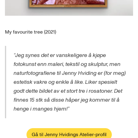
My favourite tree (2021)
“Jeg synes det er vanskeligere å kjøpe
fotokunst enn maleri, tekstil og skulptur, men
naturfotografiene til Jenny Hviding er (for meg)
estetisk vakre og enkle å like. Liker spesielt
godt dette bildet av et stort tre i rosatoner. Det
finnes 15 stk så disse håper jeg kommer til å
henge i manges hjem!”
Gå til Jenny Hvidings Atelier-profil