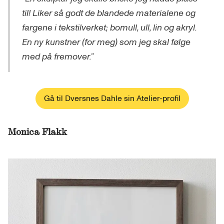
til! Liker så godt de blandede materialene og
fargene i tekstilverket; bomull, ull, lin og akryl.
En ny kunstner (for meg) som jeg skal følge
med på fremover.”
Gå til Dversnes Dahle sin Atelier-profil
Monica Flakk