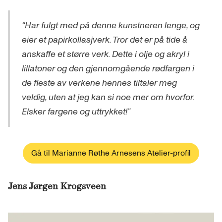
“Har fulgt med på denne kunstneren lenge, og
eier et papirkollasjverk. Tror det er på tide å
anskaffe et større verk. Dette i olje og akryl i
lillatoner og den gjennomgående rødfargen i
de fleste av verkene hennes tiltaler meg
veldig, uten at jeg kan si noe mer om hvorfor.
Elsker fargene og uttrykket!”
Gå til Marianne Røthe Arnesens Atelier-profil
Jens Jørgen Krogsveen