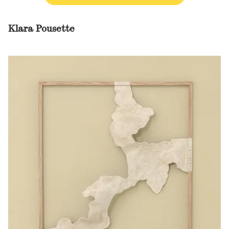
Klara Pousette