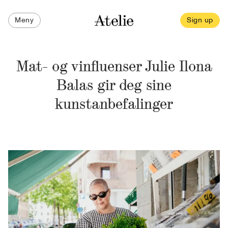
Meny
Sign up
Mat- og vinfluenser Julie Ilona
Balas gir deg sine
kunstanbefalinger