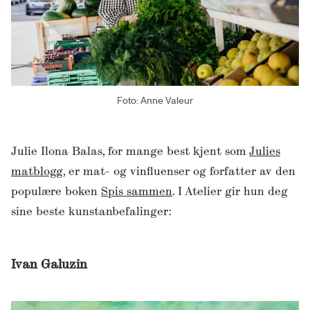
Foto: Anne Valeur
Julie Ilona Balas, for mange best kjent som
Julies
matblogg
, er mat- og vinfluenser og forfatter av den
populære boken
Spis sammen
. I Atelier gir hun deg
sine beste kunstanbefalinger:
Ivan Galuzin