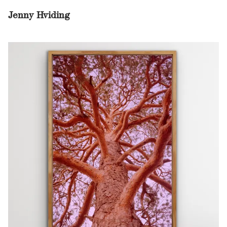
Jenny Hviding