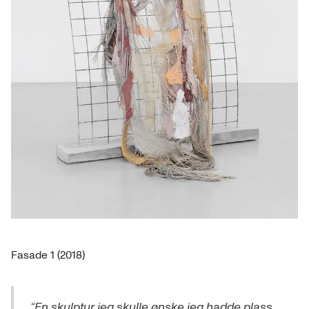
Fasade 1 (2018)
“En skulptur jeg skulle ønske jeg hadde plass