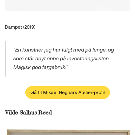
Dampet (2019)
“En kunstner jeg har fulgt med på lenge, og
som står høyt oppe på investeringslisten.
Magisk god fargebruk!”
Gå til Mikael Hegnars Atelier-profil
Vilde Salhus Røed