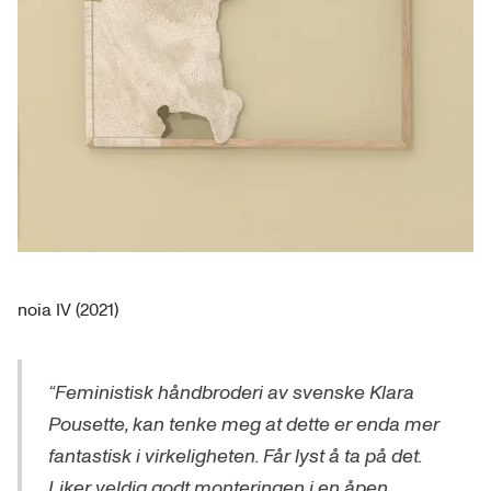
noia IV (2021)
“Feministisk håndbroderi av svenske Klara
Pousette, kan tenke meg at dette er enda mer
fantastisk i virkeligheten. Får lyst å ta på det.
Liker veldig godt monteringen i en åpen