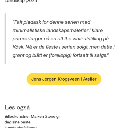
Landskap (2021)
“Falt pladask for denne serien med
minimalistiske landskapsmalerier i klare
primærfarger på en off the wall-utstilling på
Kösk. Nå er de fleste i serien solgt, men dette i
grønt og blått er (foreløpig) fortsatt til salgs."
Jens Jørgen Krogsveen i Atelier
Les også
Billedkunstner Maiken Stene gir
deg sine beste
kunstanbefalinger