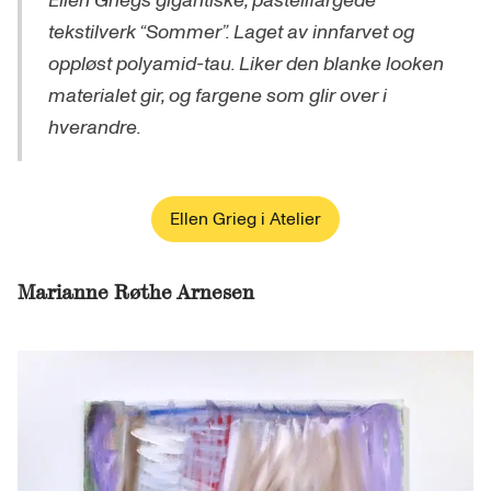
Ellen Griegs gigantiske, pastellfargede
tekstilverk “Sommer”. Laget av innfarvet og
oppløst polyamid-tau. Liker den blanke looken
materialet gir, og fargene som glir over i
hverandre.
Ellen Grieg i Atelier
Marianne Røthe Arnesen