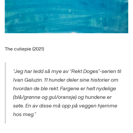
The cutiepie (2021)
“Jeg har ledd så mye av “Rekt Doges”-serien til
Ivan Galuzin. 11 hunder deler sine historier om
hvordan de ble rekt. Fargene er helt nydelige
(blå/grønne og gul/oransje) og hundene er
søte. En av disse må opp på veggen hjemme
hos meg.”