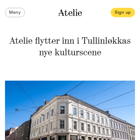
Meny
Sign up
Atelie flytter inn i Tullinløkkas
nye kulturscene