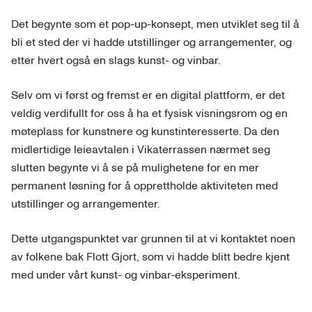
Det begynte som et pop-up-konsept, men utviklet seg til å
bli et sted der vi hadde utstillinger og arrangementer, og
etter hvert også en slags kunst- og vinbar.
Selv om vi først og fremst er en digital plattform, er det
veldig verdifullt for oss å ha et fysisk visningsrom og en
møteplass for kunstnere og kunstinteresserte. Da den
midlertidige leieavtalen i Vikaterrassen nærmet seg
slutten begynte vi å se på mulighetene for en mer
permanent løsning for å opprettholde aktiviteten med
utstillinger og arrangementer.
Dette utgangspunktet var grunnen til at vi kontaktet noen
av folkene bak Flott Gjort, som vi hadde blitt bedre kjent
med under vårt kunst- og vinbar-eksperiment.