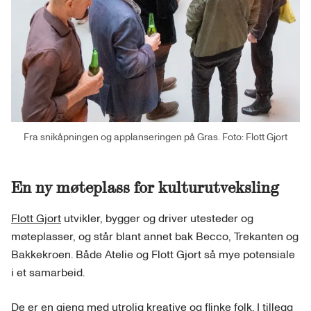
Fra snikåpningen og applanseringen på Gras. Foto: Flott Gjort
En ny møteplass for kulturutveksling
Flott Gjort
utvikler, bygger og driver utesteder og
møteplasser, og står blant annet bak Becco, Trekanten og
Bakkekroen. Både Atelie og Flott Gjort så mye potensiale
i et samarbeid.
De er en gjeng med utrolig kreative og flinke folk. I tillegg