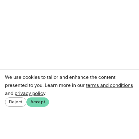
We use cookies to tailor and enhance the content
presented to you. Learn more in our
terms and conditions
and
privacy policy
.
Reject
Accept
Sign up for our newsletter