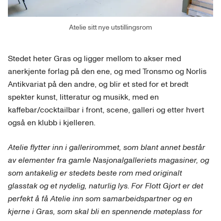
Atelie sitt nye utstillingsrom
Stedet heter Gras og ligger mellom to akser med
anerkjente forlag på den ene, og med Tronsmo og Norlis
Antikvariat på den andre, og blir et sted for et bredt
spekter kunst, litteratur og musikk, med en
kaffebar/cocktailbar i front, scene, galleri og etter hvert
også en klubb i kjelleren.
Atelie flytter inn i gallerirommet, som blant annet består
av elementer fra gamle Nasjonalgalleriets magasiner, og
som antakelig er stedets beste rom med originalt
glasstak og et nydelig, naturlig lys. For Flott Gjort er det
perfekt å få Atelie inn som samarbeidspartner og en
kjerne i Gras, som skal bli en spennende møteplass for