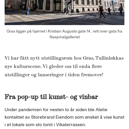
Gras ligger på hjørnet i Kristian Augusts gate 14 , rett over gata fra
Nasjonalgalleriet
Vi har fått nytt utstillingsrom hos Gras, Tullinløkkas
nye kulturscene. Vi gleder oss til enda flere
utstillinger og lanseringer i tiden fremover!
Fra pop-up til kunst- og vinbar
Under pandemien for nesten to år siden ble Atelie
kontaktet av Storebrand Eiendom som ønsket å vise kunst
i et lokale som sto tomt i Vikaterrassen.