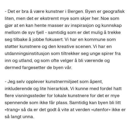
- Det er bra å være kunstner i Bergen. Byen er geografisk
liten, men det er ekstremt mye som skjer her. Noe som
gjør at en kan hente masser av inspirasjon og kunnskap
mellom de syv fjell - samtidig som er det mulig å trekke
seg tilbake å jobbe fokusert. Vi har en kommune som
støtter kunstnere og den kreative scenen. Vi har en
utdanningsinstitusjon som tiltrekker seg unge spirer fra
inn og utland, og som ofte velger å bli værende og
dermed fargesetter de byen vår.
- Jeg selv opplever kunstnermiljøet som åpent,
inkluderende og lite hierarkisk. Vi kunne med fordel hatt
flere visningssteder for lokale kunstnere for det er mye
spennende som ikke får plass. Samtidig kan byen bli litt
«trang» så da er det godt å vite at verden «utenfor» ikke er
så langt unna.