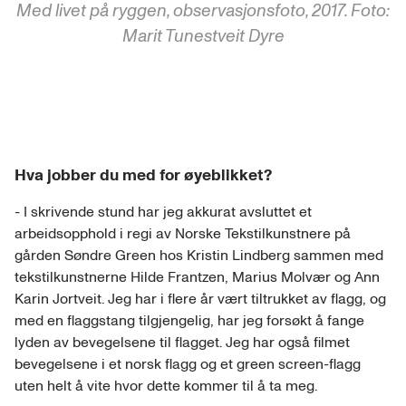
Med livet på ryggen, observasjonsfoto, 2017. Foto:
Marit Tunestveit Dyre
Hva jobber du med for øyeblikket?
- I skrivende stund har jeg akkurat avsluttet et
arbeidsopphold i regi av Norske Tekstilkunstnere på
gården Søndre Green hos Kristin Lindberg sammen med
tekstilkunstnerne Hilde Frantzen, Marius Molvær og Ann
Karin Jortveit. Jeg har i flere år vært tiltrukket av flagg, og
med en flaggstang tilgjengelig, har jeg forsøkt å fange
lyden av bevegelsene til flagget. Jeg har også filmet
bevegelsene i et norsk flagg og et green screen-flagg
uten helt å vite hvor dette kommer til å ta meg.