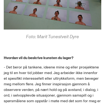
Foto: Marit Tunestveit Dyre
Hvordan vil du beskrive kunsten du lager?
- Det beror på tankene, ideene mine og eller prosjektene
jeg til en hver tid jobber med. Jeg arbeider ikke innenfor
et spesifikt interessefelt eller uttrykksform, men beveger
meg mellom flere. Jeg finner inspirasjon gjennom å
observere verden, på nært hold og på avstand, i dialog, i
ord, i selvopplevde situasjoner, gjennom samspill og i
spørsmålene som oppstår i møte med det som for meg er