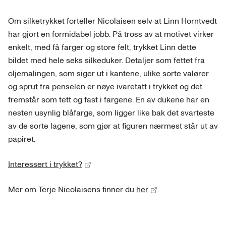
Om silketrykket forteller Nicolaisen selv at Linn Horntvedt
har gjort en formidabel jobb. På tross av at motivet virker
enkelt, med få farger og store felt, trykket Linn dette
bildet med hele seks silkeduker. Detaljer som fettet fra
oljemalingen, som siger ut i kantene, ulike sorte valører
og sprut fra penselen er nøye ivaretatt i trykket og det
fremstår som tett og fast i fargene. En av dukene har en
nesten usynlig blåfarge, som ligger like bak det svarteste
av de sorte lagene, som gjør at figuren nærmest står ut av
papiret.
Interessert i trykket?
Mer om Terje Nicolaisens finner du
her
.