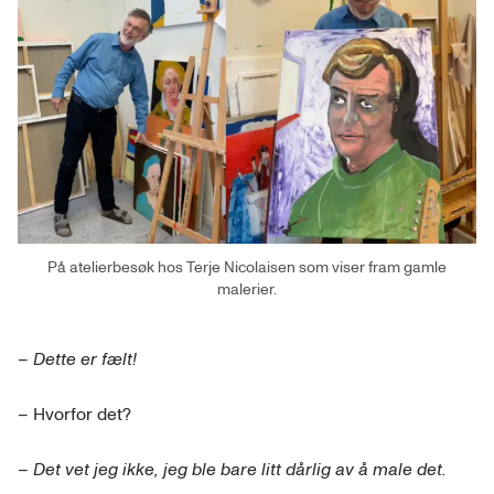
På atelierbesøk hos Terje Nicolaisen som viser fram gamle
malerier.
– Dette er fælt!
– Hvorfor det?
– Det vet jeg ikke, jeg ble bare litt dårlig av å male det.