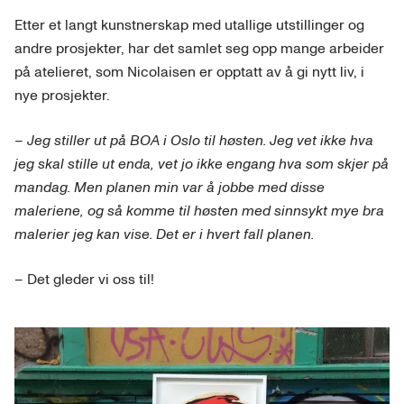
Etter et langt kunstnerskap med utallige utstillinger og
andre prosjekter, har det samlet seg opp mange arbeider
på atelieret, som Nicolaisen er opptatt av å gi nytt liv, i
nye prosjekter.
– Jeg stiller ut på BOA i Oslo til høsten. Jeg vet ikke hva
jeg skal stille ut enda, vet jo ikke engang hva som skjer på
mandag. Men planen min var å jobbe med disse
maleriene, og så komme til høsten med sinnsykt mye bra
malerier jeg kan vise. Det er i hvert fall planen.
– Det gleder vi oss til!