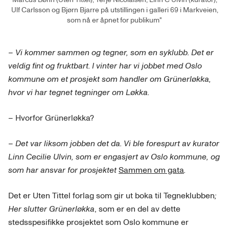
Ulf Carlsson og Bjørn Bjarre på utstillingen i galleri 69 i Markveien,
som nå er åpnet for publikum"
– Vi kommer sammen og tegner, som en syklubb. Det er
veldig fint og fruktbart. I vinter har vi jobbet med Oslo
kommune om et prosjekt som handler om Grünerløkka,
hvor vi har tegnet tegninger om Løkka.
– Hvorfor Grünerløkka?
– Det var liksom jobben det da. Vi ble forespurt av kurator
Linn Cecilie Ulvin, som er engasjert av Oslo kommune, og
som har ansvar for prosjektet
Sammen om gata
.
Det er Uten Tittel forlag som gir ut boka til Tegneklubben
;
Her slutter Grünerløkka
, som er en del av dette
stedsspesifikke prosjektet som Oslo kommune er