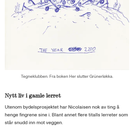
Tegneklubben. Fra boken Her slutter Grünerløkka.
Nytt liv i gamle lerret
Utenom bydelsprosjektet har Nicolaisen nok av ting å
henge fingrene sine i. Blant annet flere titalls lerreter som
står snudd inn mot veggen.