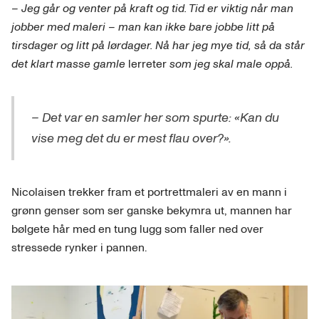
– Jeg går og venter på kraft og tid. Tid er viktig når man
jobber med maleri – man kan ikke bare jobbe litt på
tirsdager og litt på lørdager. Nå har jeg mye tid, så da står
det klart masse gamle
lerreter
som jeg skal male oppå.
– Det var en samler her som spurte: «Kan du
vise meg det du er mest flau over?».
Nicolaisen trekker fram et portrettmaleri av en mann i
grønn genser som ser ganske bekymra ut, mannen har
bølgete hår med en tung lugg som faller ned over
stressede rynker i pannen.