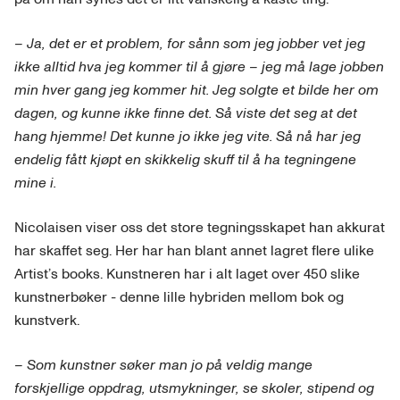
– Ja, det er et problem, for sånn som jeg jobber vet jeg
ikke alltid hva jeg kommer til å gjøre – jeg må lage jobben
min hver gang jeg kommer hit. Jeg solgte et bilde her om
dagen, og kunne ikke finne det. Så viste det seg at det
hang hjemme! Det kunne jo ikke jeg vite. Så nå har jeg
endelig fått kjøpt en skikkelig skuff til å ha tegningene
mine i.
Nicolaisen viser oss det store tegningsskapet han akkurat
har skaffet seg. Her har han blant annet lagret flere ulike
Artist’s books. Kunstneren har i alt laget over 450 slike
kunstnerbøker - denne lille hybriden mellom bok og
kunstverk.
– Som kunstner søker man jo på veldig mange
forskjellige oppdrag, utsmykninger, se skoler, stipend og