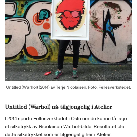
Untitled (Warhol) (2014) av Terje Nicolaisen. Foto: Fellesverkstedet.
Untitled (Warhol) nå tilgjengelig i Atelier
I 2014 spurte Fellesverktedet i Oslo om de kunne få lage
et silketrykk av Nicolaisen Warhol-bilde. Resultatet ble
dette silketrykket som er tilgjengelig her i Atelier.