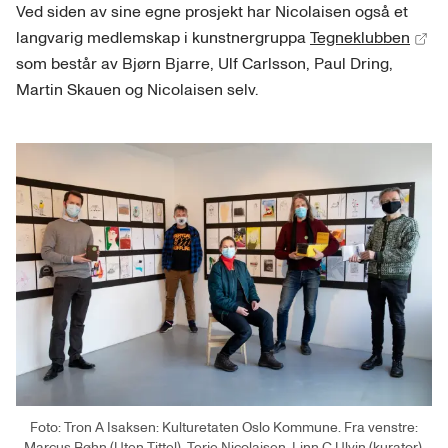
Ved siden av sine egne prosjekt har Nicolaisen også et
langvarig medlemskap i kunstnergruppa
Tegneklubben
som består av Bjørn Bjarre, Ulf Carlsson, Paul Dring,
Martin Skauen og Nicolaisen selv.
Foto: Tron A Isaksen: Kulturetaten Oslo Kommune. Fra venstre:
Marcus Bøhn (Uten Tittel), Terje Nicolaisen, Linn C Ulvin (kurator),