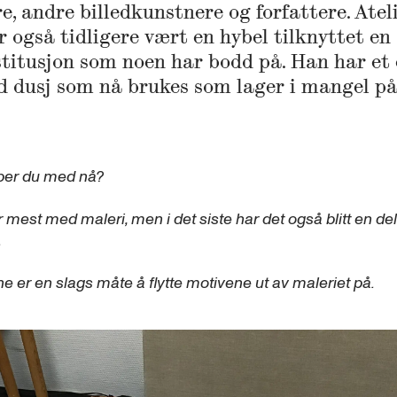
e, andre billedkunstnere og forfattere. Ateli
r også tidligere vært en hybel tilknyttet en
stitusjon som noen har bodd på. Han har et
 dusj som nå brukes som lager i mangel på
ber du med nå?
 mest med maleri, men i det siste har det også blitt en del
.
e er en slags måte å flytte motivene ut av maleriet på.