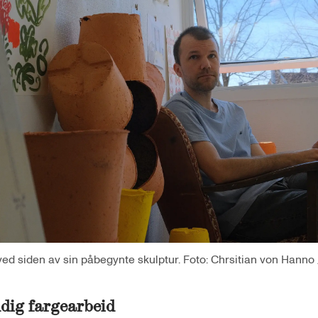
d siden av sin påbegynte skulptur. Foto: Chrsitian von Hanno /
dig fargearbeid