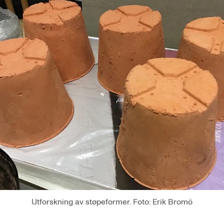
Utforskning av støpeformer. Foto: Erik Bromö