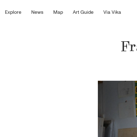
Explore
News
Map
Art Guide
Via Vika
Fr