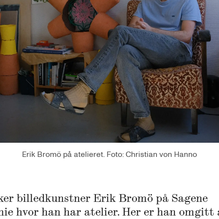
Erik Bromö på atelieret. Foto: Christian von Hanno
ker billedkunstner Erik Bromö på Sagene
ie hvor han har atelier. Her er han omgitt