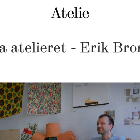
a atelieret - Erik Br